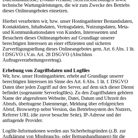
technische Wartungsleistungen, die wir zum Zwecke des Betriebs
dieses Onlineangebotes einsetzen.
Hierbei verarbeiten wir, bzw. unser Hostinganbieter Bestandsdaten,
Kontaktdaten, Inhaltsdaten, Vertragsdaten, Nutzungsdaten, Meta-
und Kommunikationsdaten von Kunden, Interessenten und
Besuchern dieses Onlineangebotes auf Grundlage unserer
berechtigten Interessen an einer effizienten und sicheren
Zurverfügungstellung dieses Onlineangebotes gem. Art. 6 Abs. 1 lit.
f DSGVO i.V.m. Art. 28 DSGVO (Abschluss
Auftragsverarbeitungsvertrag).
Erhebung von Zugriffsdaten und Logfiles
Wir, bzw. unser Hostinganbieter, erhebt auf Grundlage unserer
berechtigten Interessen im Sinne des Art. 6 Abs. 1 lit. f. DSGVO
Daten über jeden Zugriff auf den Server, auf dem sich dieser Dienst
befindet (sogenannte Serverlogfiles). Zu den Zugriffsdaten gehören
Name der abgerufenen Webseite, Datei, Datum und Uhrzeit des
Abrufs, übertragene Datenmenge, Meldung über erfolgreichen
Abruf, Browsertyp nebst Version, das Betriebssystem des Nutzers,
Referrer URL (die zuvor besuchte Seite), IP-Adresse und der
anfragende Provider.
Logfile-Informationen werden aus Sicherheitsgründen (z.B. zur
Aufklärung von Missbrauchs- oder Betrugshandlungen) für die