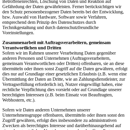
Betroffenenrechten, Löschung von Daten und Reaktion auf
Gefährdung der Daten gewährleisten. Ferner berücksichtigen wir
den Schutz personenbezogener Daten bereits bei der Entwicklung,
bzw. Auswahl von Hardware, Software sowie Verfahren,
entsprechend dem Prinzip des Datenschutzes durch
Technikgestaltung und durch datenschutzfreundliche
Voreinstellungen.
Zusammenarbeit mit Auftragsverarbeitern, gemeinsam
Verantwortlichen und Dritten
Sofern wir im Rahmen unserer Verarbeitung Daten gegenüber
anderen Personen und Unternehmen (Auftragsverarbeitern,
gemeinsam Verantwortlichen oder Dritten) offenbaren, sie an diese
übermitteln oder ihnen sonst Zugriff auf die Daten gewähren, erfolgt
dies nur auf Grundlage einer gesetzlichen Erlaubnis (z.B. wenn eine
Übermittlung der Daten an Dritte, wie an Zahlungsdienstleister, zur
Vertragserfüllung erforderlich ist), Nutzer eingewilligt haben, eine
rechtliche Verpflichtung dies vorsieht oder auf Grundlage unserer
berechtigten Interessen (z.B. beim Einsatz von Beauftragten,
Webhostern, etc.).
Sofern wir Daten anderen Unternehmen unserer
Unternehmensgruppe offenbaren, übermitteln oder ihnen sonst den
Zugriff gewähren, erfolgt dies insbesondere zu administrativen
Zwecken als berechtigtes Interesse und darüberhinausgehend auf