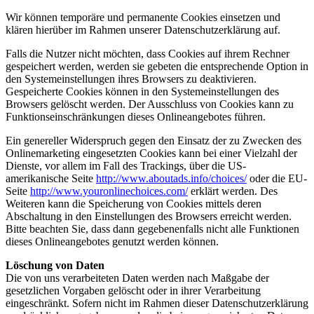
Wir können temporäre und permanente Cookies einsetzen und
klären hierüber im Rahmen unserer Datenschutzerklärung auf.
Falls die Nutzer nicht möchten, dass Cookies auf ihrem Rechner
gespeichert werden, werden sie gebeten die entsprechende Option in
den Systemeinstellungen ihres Browsers zu deaktivieren.
Gespeicherte Cookies können in den Systemeinstellungen des
Browsers gelöscht werden. Der Ausschluss von Cookies kann zu
Funktionseinschränkungen dieses Onlineangebotes führen.
Ein genereller Widerspruch gegen den Einsatz der zu Zwecken des
Onlinemarketing eingesetzten Cookies kann bei einer Vielzahl der
Dienste, vor allem im Fall des Trackings, über die US-
amerikanische Seite
http://www.aboutads.info/choices/
oder die EU-
Seite
http://www.youronlinechoices.com/
erklärt werden. Des
Weiteren kann die Speicherung von Cookies mittels deren
Abschaltung in den Einstellungen des Browsers erreicht werden.
Bitte beachten Sie, dass dann gegebenenfalls nicht alle Funktionen
dieses Onlineangebotes genutzt werden können.
Löschung von Daten
Die von uns verarbeiteten Daten werden nach Maßgabe der
gesetzlichen Vorgaben gelöscht oder in ihrer Verarbeitung
eingeschränkt. Sofern nicht im Rahmen dieser Datenschutzerklärung