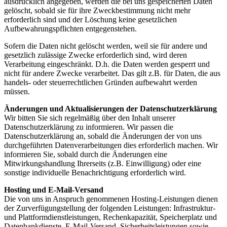
ausdrücklich angegeben, werden die bei uns gespeicherten Daten
gelöscht, sobald sie für ihre Zweckbestimmung nicht mehr
erforderlich sind und der Löschung keine gesetzlichen
Aufbewahrungspflichten entgegenstehen.
Sofern die Daten nicht gelöscht werden, weil sie für andere und
gesetzlich zulässige Zwecke erforderlich sind, wird deren
Verarbeitung eingeschränkt. D.h. die Daten werden gesperrt und
nicht für andere Zwecke verarbeitet. Das gilt z.B. für Daten, die aus
handels- oder steuerrechtlichen Gründen aufbewahrt werden
müssen.
Änderungen und Aktualisierungen der Datenschutzerklärung
Wir bitten Sie sich regelmäßig über den Inhalt unserer
Datenschutzerklärung zu informieren. Wir passen die
Datenschutzerklärung an, sobald die Änderungen der von uns
durchgeführten Datenverarbeitungen dies erforderlich machen. Wir
informieren Sie, sobald durch die Änderungen eine
Mitwirkungshandlung Ihrerseits (z.B. Einwilligung) oder eine
sonstige individuelle Benachrichtigung erforderlich wird.
Hosting und E-Mail-Versand
Die von uns in Anspruch genommenen Hosting-Leistungen dienen
der Zurverfügungstellung der folgenden Leistungen: Infrastruktur-
und Plattformdienstleistungen, Rechenkapazität, Speicherplatz und
Datenbankdienste, E-Mail-Versand, Sicherheitsleistungen sowie