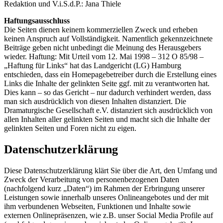
Redaktion und V.i.S.d.P.: Jana Thiele
Haftungsausschluss
Die Seiten dienen keinem kommerziellen Zweck und erheben
keinen Anspruch auf Vollständigkeit. Namentlich gekennzeichnete
Beiträge geben nicht unbedingt die Meinung des Herausgebers
wieder. Haftung: Mit Urteil vom 12. Mai 1998 – 312 O 85/98 –
„Haftung für Links“ hat das Landgericht (LG) Hamburg
entschieden, dass ein Homepagebetreiber durch die Erstellung eines
Links die Inhalte der gelinkten Seite ggf. mit zu verantworten hat.
Dies kann – so das Gericht – nur dadurch verhindert werden, dass
man sich ausdrücklich von diesen Inhalten distanziert. Die
Dramaturgische Gesellschaft e.V. distanziert sich ausdrücklich von
allen Inhalten aller gelinkten Seiten und macht sich die Inhalte der
gelinkten Seiten und Foren nicht zu eigen.
Datenschutzerklärung
Diese Datenschutzerklärung klärt Sie über die Art, den Umfang und
Zweck der Verarbeitung von personenbezogenen Daten
(nachfolgend kurz „Daten“) im Rahmen der Erbringung unserer
Leistungen sowie innerhalb unseres Onlineangebotes und der mit
ihm verbundenen Webseiten, Funktionen und Inhalte sowie
externen Onlinepräsenzen, wie z.B. unser Social Media Profile auf