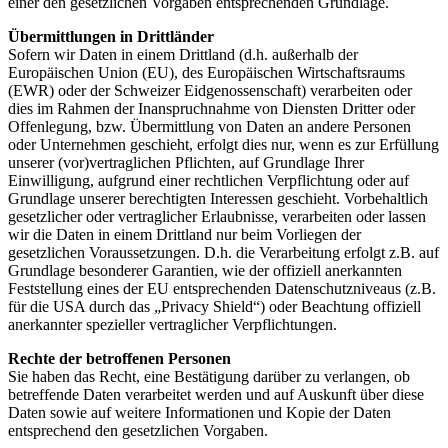
einer den gesetzlichen Vorgaben entsprechenden Grundlage.
Übermittlungen in Drittländer
Sofern wir Daten in einem Drittland (d.h. außerhalb der
Europäischen Union (EU), des Europäischen Wirtschaftsraums
(EWR) oder der Schweizer Eidgenossenschaft) verarbeiten oder
dies im Rahmen der Inanspruchnahme von Diensten Dritter oder
Offenlegung, bzw. Übermittlung von Daten an andere Personen
oder Unternehmen geschieht, erfolgt dies nur, wenn es zur Erfüllung
unserer (vor)vertraglichen Pflichten, auf Grundlage Ihrer
Einwilligung, aufgrund einer rechtlichen Verpflichtung oder auf
Grundlage unserer berechtigten Interessen geschieht. Vorbehaltlich
gesetzlicher oder vertraglicher Erlaubnisse, verarbeiten oder lassen
wir die Daten in einem Drittland nur beim Vorliegen der
gesetzlichen Voraussetzungen. D.h. die Verarbeitung erfolgt z.B. auf
Grundlage besonderer Garantien, wie der offiziell anerkannten
Feststellung eines der EU entsprechenden Datenschutzniveaus (z.B.
für die USA durch das „Privacy Shield“) oder Beachtung offiziell
anerkannter spezieller vertraglicher Verpflichtungen.
Rechte der betroffenen Personen
Sie haben das Recht, eine Bestätigung darüber zu verlangen, ob
betreffende Daten verarbeitet werden und auf Auskunft über diese
Daten sowie auf weitere Informationen und Kopie der Daten
entsprechend den gesetzlichen Vorgaben.