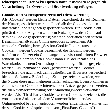
widersprechen. Der Widerspruch kann insbesondere gegen die
Verarbeitung für Zwecke der Direktwerbung erfolgen.
Cookies und Widerspruchsrecht bei Direktwerbung
Als „Cookies“ werden kleine Dateien bezeichnet, die auf Rechnern
der Nutzer gespeichert werden. Innerhalb der Cookies können
unterschiedliche Angaben gespeichert werden. Ein Cookie dient
primär dazu, die Angaben zu einem Nutzer (bzw. dem Gerät auf
dem das Cookie gespeichert ist) während oder auch nach seinem
Besuch innerhalb eines Onlineangebotes zu speichern. Als
temporäre Cookies, bzw. „Session-Cookies“ oder „transiente
Cookies“, werden Cookies bezeichnet, die gelöscht werden,
nachdem ein Nutzer ein Onlineangebot verlässt und seinen Browser
schließt. In einem solchen Cookie kann z.B. der Inhalt eines
Warenkorbs in einem Onlineshop oder ein Login-Status gespeichert
werden. Als „permanent“ oder „persistent“ werden Cookies
bezeichnet, die auch nach dem Schließen des Browsers gespeichert
bleiben. So kann z.B. der Login-Status gespeichert werden, wenn
die Nutzer diese nach mehreren Tagen aufsuchen. Ebenso können in
einem solchen Cookie die Interessen der Nutzer gespeichert werden,
die für Reichweitenmessung oder Marketingzwecke verwendet
werden. Als „Third-Party-Cookie“ werden Cookies bezeichnet, die
von anderen Anbietern als dem Verantwortlichen, der das
Onlineangebot betreibt, angeboten werden (andernfalls, wenn es nur
dessen Cookies sind spricht man von „First-Party Cookies“).